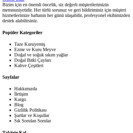
Bizim için en önemli öncelik, siz değerli müşterilerimizin
memnuniyetidir. Her türlü sorunuz ve geri bildiriminiz için müşteri
hizmetlerimize haftanın her günü ulaşabilir, profesyonel ekibimizden
destek alabilirsiniz.
Popüler Kategoriler
Taze Kuruyemiş
Ezme ve Kuru Meyve
Doğal ve soğuk sıkım yağlar
Doğal Bitki Çayları
Kahve Çeşitleri
Sayfalar
Hakkımızda
İletişim
Kargo
Blog
Gizlilik Politikası
Şartlar ve Koşullar
Sık Sorulan Sorular
Takipte Kal