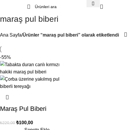
maraş pul biberi
Ana Sayfa
Ürünler “maraş pul biberi” olarak etiketlendi
-55%
Maraş Pul Biberi
₺
100,00
₺
220,00
Sepete Ekle