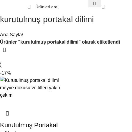
kurutulmuş portakal dilimi
Ana Sayfa
Ürünler “kurutulmuş portakal dilimi” olarak etiketlendi
-17%
Kurutulmuş Portakal