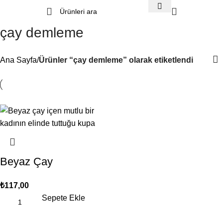
çay demleme
Ana Sayfa
Ürünler “çay demleme” olarak etiketlendi
Beyaz Çay
₺
117,00
Sepete Ekle